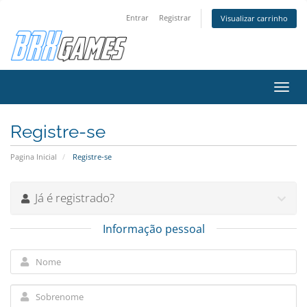
Entrar
Registrar
Visualizar carrinho
Alter
nave
Registre-se
Pagina Inicial
Registre-se
Já é registrado?
Informação pessoal