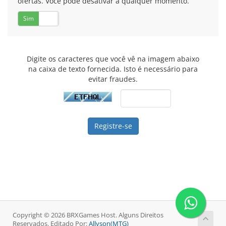
ofertas. Você pode desativar a qualquer momento.
Sim
Não
Digite os caracteres que você vê na imagem abaixo
na caixa de texto fornecida. Isto é necessário para
evitar fraudes.
Copyright © 2026 BRXGames Host. Alguns Direitos
Reservados. Editado Por:
Allyson(MTG)